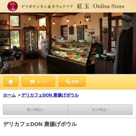
カート
検索
ホーム
＞
デリカフェDON 唐揚げボウル
前の商品へ
次の商品へ
デリカフェDON 唐揚げボウル