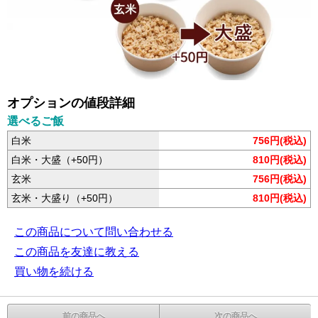
オプションの値段詳細
選べるご飯
白米
756円(税込)
白米・大盛（+50円）
810円(税込)
玄米
756円(税込)
玄米・大盛り（+50円）
810円(税込)
この商品について問い合わせる
この商品を友達に教える
買い物を続ける
前の商品へ
次の商品へ